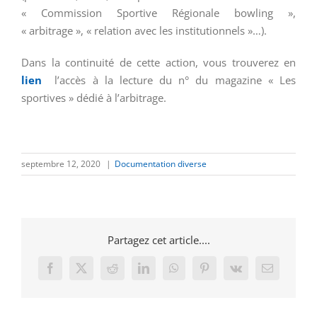
« Commission Sportive Régionale bowling »,
« arbitrage », « relation avec les institutionnels »…).
Dans la continuité de cette action, vous trouverez en
lien
l’accès à la lecture du n° du magazine « Les
sportives » dédié à l’arbitrage.
septembre 12, 2020
|
Documentation diverse
Partagez cet article....
Facebook
X
Reddit
LinkedIn
WhatsApp
Pinterest
Vk
Email