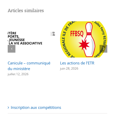
Articles similaires
Canicule – communiqué
Les actions de l’ETR
F
du ministère
a
juin 28, 2026
juillet 12, 2026
n
Inscription aux compétitions