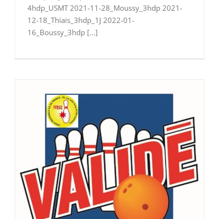
4hdp_USMT 2021-11-28_Moussy_3hdp 2021-
12-18_Thiais_3hdp_1J 2022-01-
16_Boussy_3hdp [...]