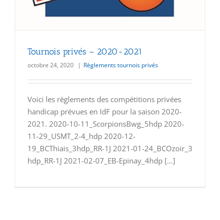
Tournois privés – 2020-2021
octobre 24, 2020
|
Règlements tournois privés
Voici les règlements des compétitions privées
handicap prévues en IdF pour la saison 2020-
2021. 2020-10-11_ScorpionsBwg_5hdp 2020-
11-29_USMT_2-4_hdp 2020-12-
19_BCThiais_3hdp_RR-1J 2021-01-24_BCOzoir_3
hdp_RR-1J 2021-02-07_EB-Epinay_4hdp [...]