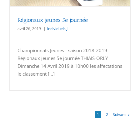
Régionaux jeunes 5e journée
avril 26, 2019
|
Individuels J
Championnats Jeunes - saison 2018-2019
Régionaux jeunes 5e journée THIAIS-ORLY
Dimanche 14 Avril 2019 à 10h00 les affectations
le classement [...]
Suivant
1
2