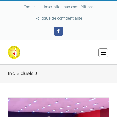
Passer
Contact
Inscription aux compétitions
au
contenu
Politique de confidentialité
Facebook
Individuels J