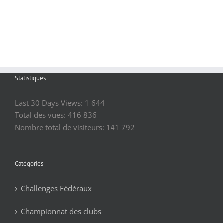
Statistiques
Last 30 Days Views:
1 644
Total des vues:
416 836
Nombre total de visiteurs:
141 792
Catégories
Challenges Fédéraux
Championnat des clubs