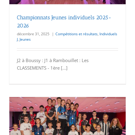
Championnats Jeunes individuels 2025-
2026
décembre 31, 2025
|
Compétitions et résultats
,
Individuels
J
,
Jeunes
J2 à Boussy : J1 à Rambouillet : Les
CLASSEMENTS - 1ère [...]