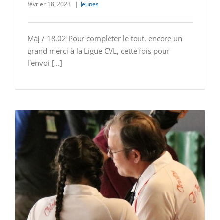
février 18, 2023
|
Jeunes
Màj / 18.02 Pour compléter le tout, encore un
grand merci à la Ligue CVL, cette fois pour
l'envoi [...]