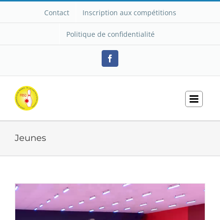
Passer
Contact
Inscription aux compétitions
au
contenu
Politique de confidentialité
Facebook
Jeunes