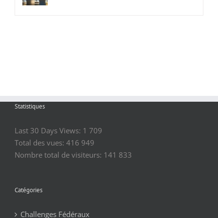
Statistiques
Last 30 Days Views:
1 709
Total des vues:
416 949
Nombre total de visiteurs:
141 833
Catégories
Challenges Fédéraux