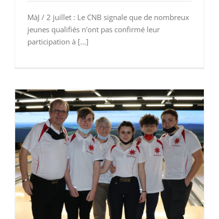
MàJ / 2 juillet : Le CNB signale que de nombreux
jeunes qualifiés n'ont pas confirmé leur
participation à [...]