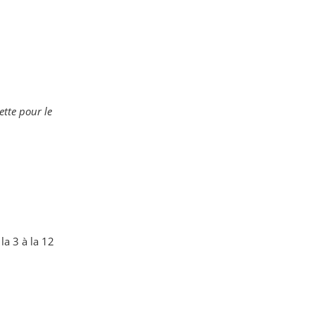
ette pour le
la 3 à la 12