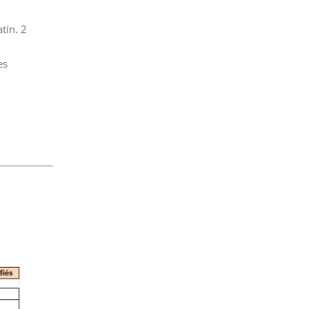
tin. 2
es