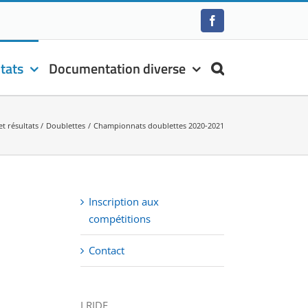
Facebook
tats
Documentation diverse
t résultats
Doublettes
Championnats doublettes 2020-2021
Inscription aux
compétitions
Contact
LRIDF