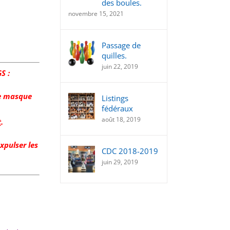
des boules.
novembre 15, 2021
Passage de
quilles.
juin 22, 2019
S :
le masque
Listings
fédéraux
août 18, 2019
t
.
xpulser les
CDC 2018-2019
juin 29, 2019