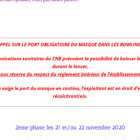
PPEL SUR LE PORT OBLIGATOIRE DU MASQUE DANS LES BOWLING
onisations sanitaires du CNB prévoient la possibilité de baisser 
durant le lancer,
sous réserve du respect du règlement intérieur de l’établissemen
re exige le port du masque en continu, l’exploitant est en droit d’e
récalcitrant(e)s.
2ème phase, les 21 et/ou 22 novembre 2020