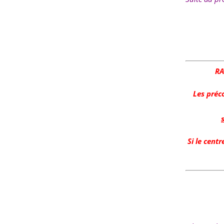
RA
Les préc
Si le cent