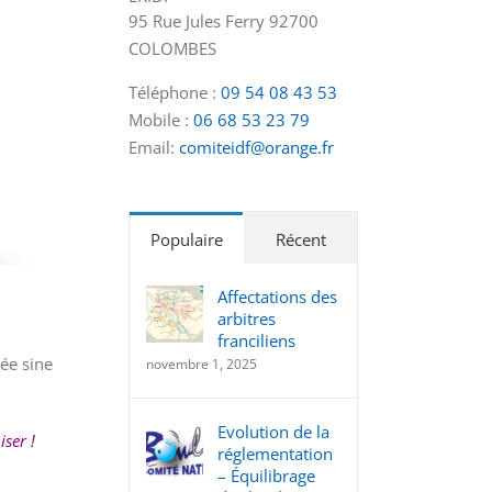
95 Rue Jules Ferry 92700
COLOMBES
Téléphone :
09 54 08 43 53
Mobile :
06 68 53 23 79
Email:
comiteidf@orange.fr
Populaire
Récent
Affectations des
arbitres
franciliens
ée sine
novembre 1, 2025
Evolution de la
ser !
réglementation
– Équilibrage