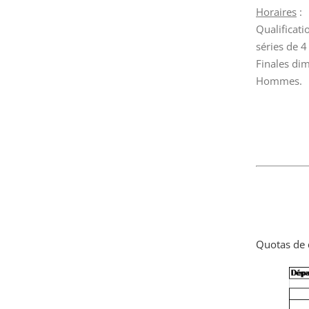
Horaires
:
Qualificat
séries de 4
Finales di
Hommes.
Quotas de q