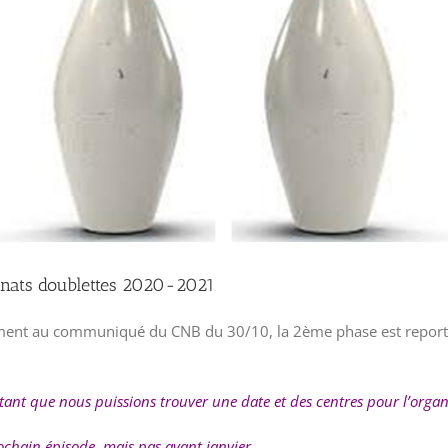
nats doublettes 2020-2021
nt au communiqué du CNB du 30/10, la 2ème phase est report
tant que nous puissions trouver une date et des centres pour l’organi
ochain épisode, mais pas avant janvier.