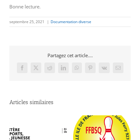
Bonne lecture.
septembre 25, 2021
|
Documentation diverse
Partagez cet article....
Facebook
X
Reddit
LinkedIn
WhatsApp
Pinterest
Vk
Email
Articles similaires