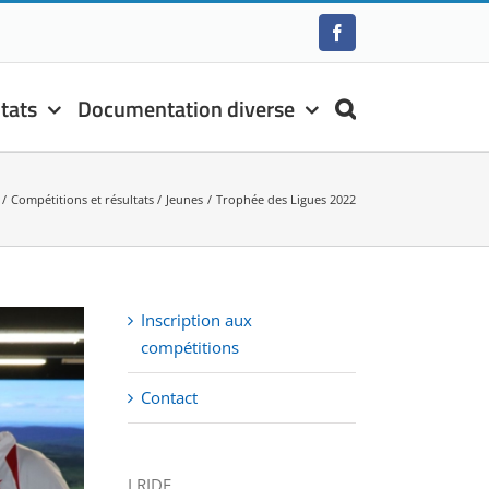
Facebook
tats
Documentation diverse
Compétitions et résultats
Jeunes
Trophée des Ligues 2022
Inscription aux
compétitions
Contact
LRIDF