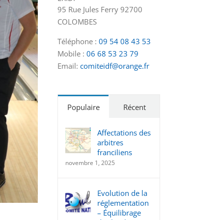
95 Rue Jules Ferry 92700
COLOMBES
Téléphone :
09 54 08 43 53
Mobile :
06 68 53 23 79
Email:
comiteidf@orange.fr
Populaire
Récent
Affectations des
arbitres
franciliens
novembre 1, 2025
Evolution de la
réglementation
– Équilibrage