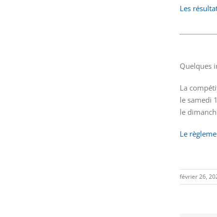
Les résulta
Quelques in
La compéti
le samedi 1
le dimanche
Le règleme
février 26, 2