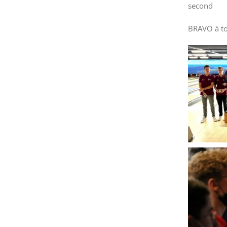
second
BRAVO à to