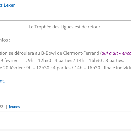
ts Lexer
Le Trophée des Ligues est de retour !
fos :
tion se déroulera au B-Bowl de Clermont-Ferrand (
qui a dit « enco
9 février : 9h – 12h30 : 4 parties / 14h – 16h30 : 3 parties.
 20 février : 9h – 12h30 : 4 parties / 14h – 16h30 : finale individ
nt.
022
|
Jeunes