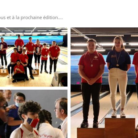
us et à la prochaine édition….