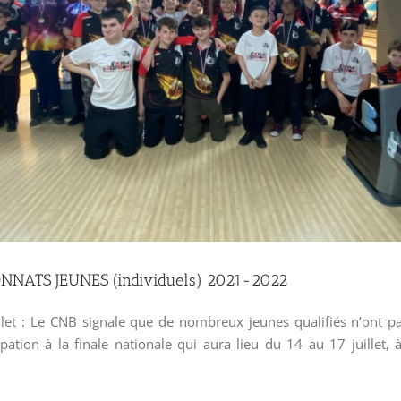
NATS JEUNES (individuels) 2021-2022
illet : Le CNB signale que de nombreux jeunes qualifiés n’ont p
ipation à la finale nationale qui aura lieu du 14 au 17 juillet,