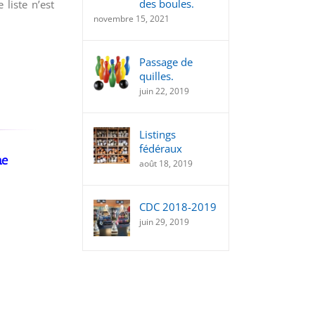
des boules.
 liste n’est
novembre 15, 2021
Passage de
quilles.
juin 22, 2019
Listings
fédéraux
ne
août 18, 2019
CDC 2018-2019
juin 29, 2019