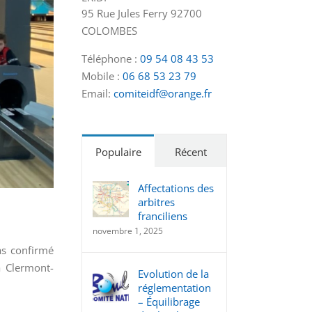
95 Rue Jules Ferry 92700
COLOMBES
Téléphone :
09 54 08 43 53
Mobile :
06 68 53 23 79
Email:
comiteidf@orange.fr
Populaire
Récent
Affectations des
arbitres
franciliens
novembre 1, 2025
as confirmé
 à Clermont-
Evolution de la
réglementation
– Équilibrage