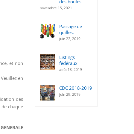
des boules.
novembre 15, 2021
Passage de
quilles.
juin 22, 2019
Listings
ance, et non
fédéraux
août 18, 2019
. Veuillez en
CDC 2018-2019
juin 29, 2019
idation des
I
de chaque
GENERALE