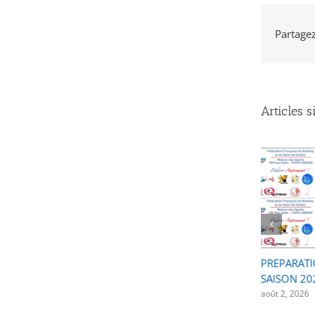
Partagez 
Articles s
2025-2026, Recueils des
PREPARATI
résultats, évènements et
SAISON 20
médailles
août 2, 2026
août 3, 2026