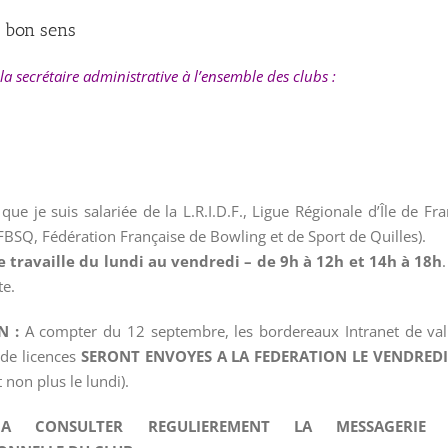
 bon sens
la secrétaire administrative à l’ensemble des clubs :
 que je suis salariée de la L.R.I.D.F., Ligue Régionale d’Île de Fr
FBSQ, Fédération Française de Bowling et de Sport de Quilles).
e travaille du lundi au vendredi – de 9h à 12h et 14h à 18h
te.
N :
A compter du 12 septembre, les bordereaux Intranet de val
de licences
SERONT ENVOYES A LA FEDERATION LE VENDRED
 non plus le lundi).
A CONSULTER REGULIEREMENT LA MESSAGERIE 