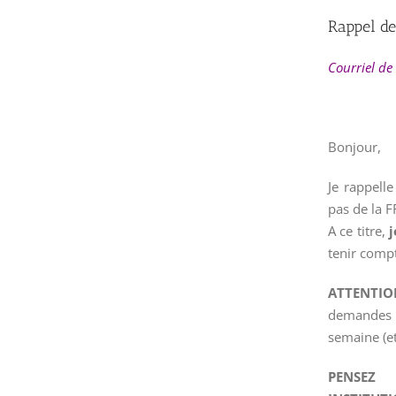
Rappel de
Courriel de 
Bonjour,
Je rappelle
pas de la F
A ce titre,
j
tenir comp
ATTENTIO
demandes 
semaine (et
PENSEZ 