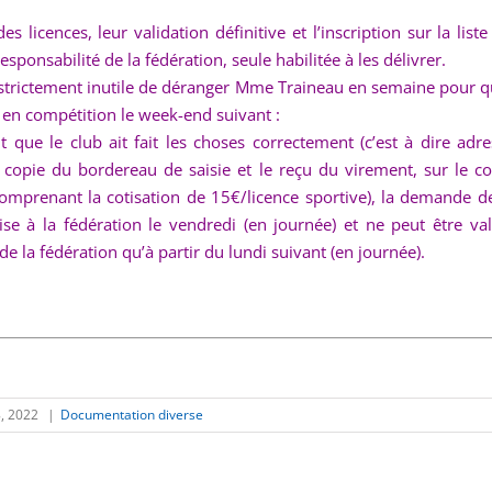
des licences, leur validation définitive et l’inscription sur la liste
responsabilité de la fédération, seule habilitée à les délivrer.
c strictement inutile de déranger Mme Traineau en semaine pour q
 en compétition le week-end suivant :
t que le club ait fait les choses correctement (c’est à dire ad
a copie du bordereau de saisie et le reçu du virement, sur le c
comprenant la cotisation de 15€/licence sportive), la demande de
ise à la fédération le vendredi (en journée) et ne peut être val
 de la fédération qu’à partir du lundi suivant (en journée).
, 2022
|
Documentation diverse