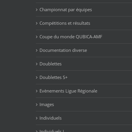
Championnat par équipes
Compétitions et résultats
Coupe du monde QUBICA-AMF
Documentation diverse
Doublettes
Doublettes S+
Evènements Ligue Régionale
Images
Individuels
Individuels J