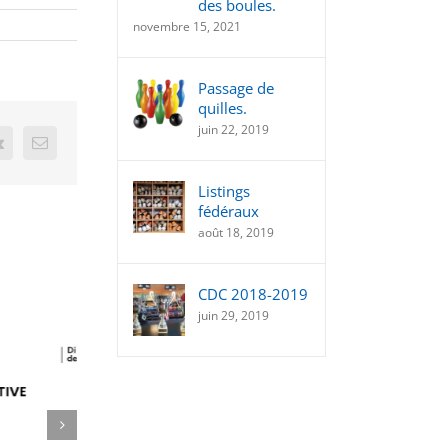
des boules.
novembre 15, 2021
Passage de
quilles.
juin 22, 2019
t
Vk
Email
Listings
fédéraux
août 18, 2019
CDC 2018-2019
juin 29, 2019