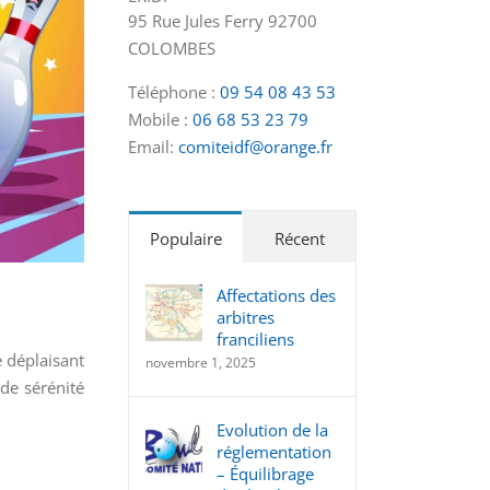
95 Rue Jules Ferry 92700
COLOMBES
Téléphone :
09 54 08 43 53
Mobile :
06 68 53 23 79
Email:
comiteidf@orange.fr
Populaire
Récent
Affectations des
arbitres
franciliens
e déplaisant
novembre 1, 2025
de sérénité
Evolution de la
réglementation
– Équilibrage