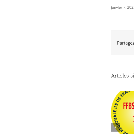
janvier 7, 20
Partagez 
Articles s