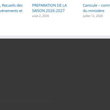
 Recueils des
PREPARATION DE LA
Canicule – co
évènements et
SAISON 2026-2027
du ministère
août 2, 2026
juillet 12, 2026