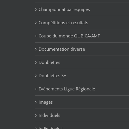
Championnat par équipes
Compétitions et résultats
Coupe du monde QUBICA-AMF
Documentation diverse
Doublettes
Doublettes S+
Evènements Ligue Régionale
Images
Individuels
Individuels J