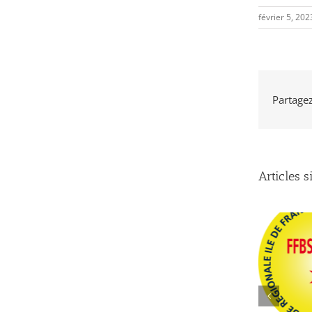
février 5, 20
Partagez 
Articles s