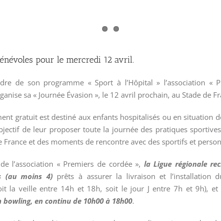
énévoles pour le mercredi 12 avril.
dre de son programme « Sport à l’Hôpital » l’association « 
ganise sa « Journée Évasion », le 12 avril prochain, au Stade de F
nt gratuit est destiné aux enfants hospitalisés ou en situation 
bjectif de leur proposer toute la journée des pratiques sportives
e France et des moments de rencontre avec des sportifs et person
 de l’association « Premiers de cordée »,
la Ligue régionale re
s (au moins 4)
prêts à assurer la livraison et l’installation d
t la veille entre 14h et 18h, soit le jour J entre 7h et 9h), et
 bowling, en continu de 10h00 à 18h00
.