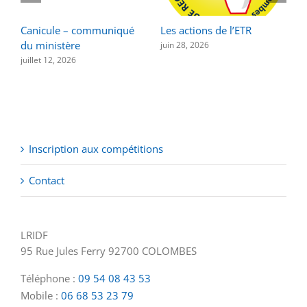
Canicule – communiqué
Les actions de l’ETR
F
du ministère
a
juin 28, 2026
juillet 12, 2026
n
Inscription aux compétitions
Contact
LRIDF
95 Rue Jules Ferry 92700 COLOMBES
Téléphone :
09 54 08 43 53
Mobile :
06 68 53 23 79