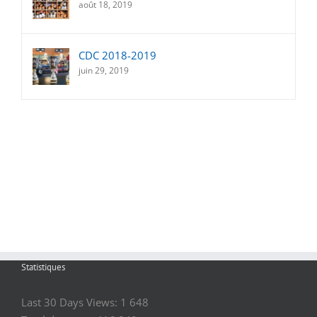
août 18, 2019
CDC 2018-2019
juin 29, 2019
Statistiques
Last 30 Days Views:
1 648