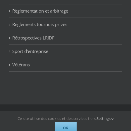
Règlementation et arbitrage
Règlements tournois privés
Rétrospectives LRIDF
Sport d'entreprise
Vétérans
© Copyright 2019 -
2026 | LRIDF Bowling | All Rights Reserved
Ce site utilise des cookies et des services tiers.
Settings
Facebook
OK