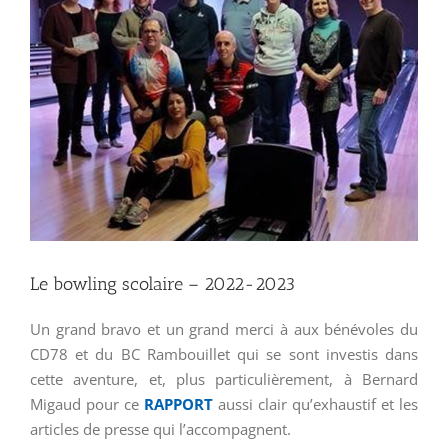
Le bowling scolaire – 2022-2023
Un grand bravo et un grand merci à aux bénévoles du
CD78 et du BC Rambouillet qui se sont investis dans
cette aventure, et, plus particulièrement, à Bernard
Migaud pour ce
RAPPORT
aussi clair qu’exhaustif et les
articles de presse qui l’accompagnent.