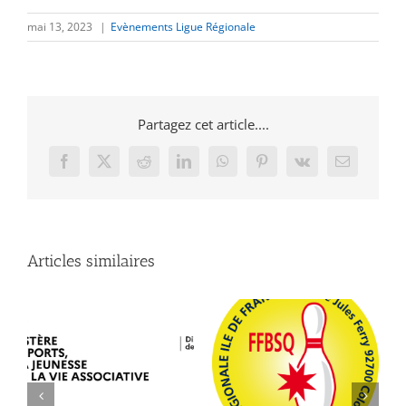
mai 13, 2023
|
Evènements Ligue Régionale
Partagez cet article....
Facebook
X
Reddit
LinkedIn
WhatsApp
Pinterest
Vk
Email
Articles similaires