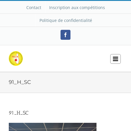
Passer
Contact
Inscription aux compétitions
au
contenu
Politique de confidentialité
Facebook
91_H_SC
91_H_SC