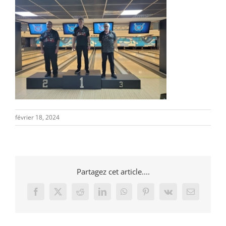
février 18, 2024
Partagez cet article....
Facebook
X
Reddit
LinkedIn
WhatsApp
Pinterest
Vk
Email