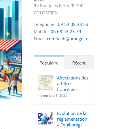
95 Rue Jules Ferry 92700
COLOMBES
Téléphone :
09 54 08 43 53
Mobile :
06 68 53 23 79
Email:
comiteidf@orange.fr
Populaire
Récent
Affectations des
arbitres
franciliens
novembre 1, 2025
Evolution de la
réglementation
– Équilibrage