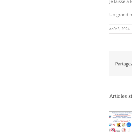
Je laisse à
Un grand me
août 3, 2024
Partagez 
Articles s