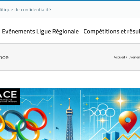
litique de confidentialité
Evènements Ligue Régionale
Compétitions et résul
ance
Accueil
Evènem