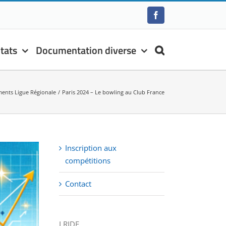
Facebook
tats
Documentation diverse
ents Ligue Régionale
Paris 2024 – Le bowling au Club France
Inscription aux
compétitions
Contact
LRIDF