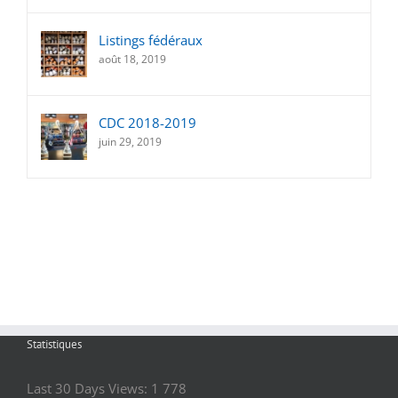
Listings fédéraux
août 18, 2019
CDC 2018-2019
juin 29, 2019
Statistiques
Last 30 Days Views:
1 778