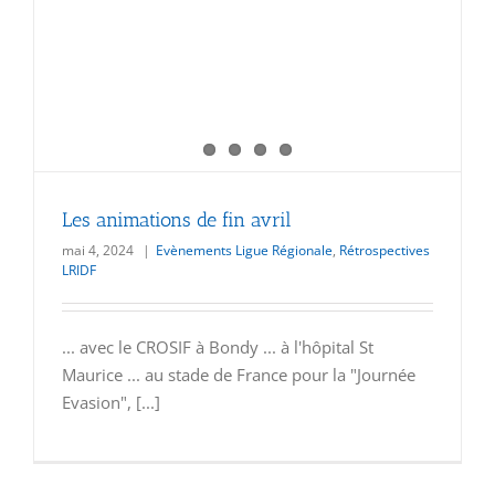
Les animations de fin avril
mai 4, 2024
|
Evènements Ligue Régionale
,
Rétrospectives
LRIDF
... avec le CROSIF à Bondy ... à l'hôpital St
Maurice ... au stade de France pour la "Journée
Evasion", [...]