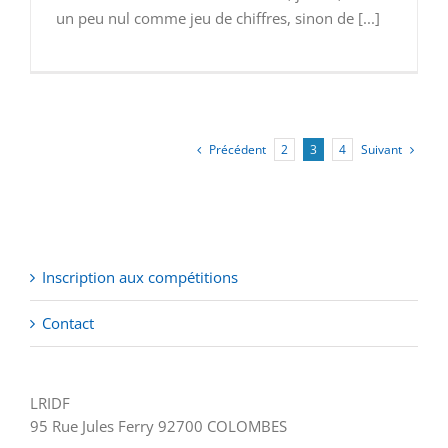
un peu nul comme jeu de chiffres, sinon de [...]
Précédent
Suivant
2
3
4
Inscription aux compétitions
Contact
LRIDF
95 Rue Jules Ferry 92700 COLOMBES