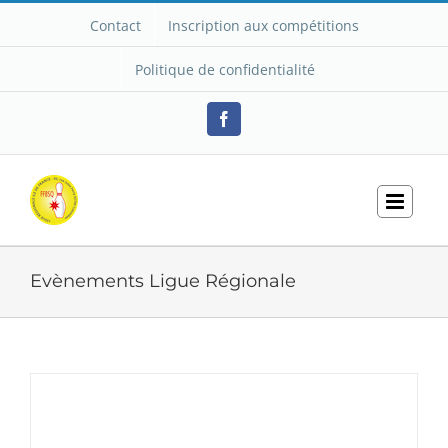
Passer
Contact
Inscription aux compétitions
au
contenu
Politique de confidentialité
Facebook
Evènements Ligue Régionale